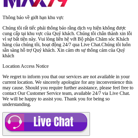
Thông báo về giới hạn khu vực
Chúng tôi rất tiếc phải thông báo rằng dịch vụ hiện không được
cung cấp tại khu vực của Quý khách. Chúng tôi chân thành xin lỗi
vì sự bất tiện này. Vui lòng liên hệ với
Bộ phận Chăm sóc Khách
hàng
của chúng tôi, hoạt động
24/7
qua
Live Chat
.Chúng tôi luôn
sẵn sàng hỗ trợ Quý khách. Xin cảm ơn sự thông cảm của Quý
khách
Location Access Notice
We regret to inform you that our services are not available in your
current location. We sincerely apologize for any inconvenience this
may cause. Should you require further assistance, please feel free to
contact
Our Customer Service
team, available
24/7
via
Live Chat
.
We will be happy to assist you. Thank you for being so
understanding.