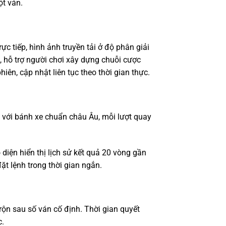
ột ván.
ực tiếp, hình ảnh truyền tải ở độ phân giải
n, hỗ trợ người chơi xây dựng chuỗi cược
iên, cập nhật liên tục theo thời gian thực.
 với bánh xe chuẩn châu Âu, mỗi lượt quay
iện hiển thị lịch sử kết quả 20 vòng gần
ặt lệnh trong thời gian ngắn.
ộn sau số ván cố định. Thời gian quyết
c.