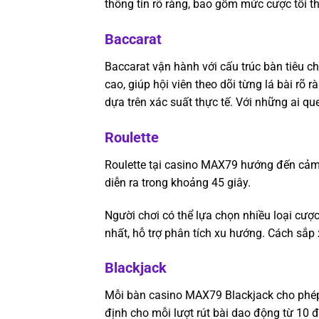
thông tin rõ ràng, bao gồm mức cược tối th
Baccarat
Baccarat vận hành với cấu trúc bàn tiêu chu
cao, giúp hội viên theo dõi từng lá bài rõ
dựa trên xác suất thực tế. Với những ai qu
Roulette
Roulette tại casino MAX79 hướng đến cảm g
diễn ra trong khoảng 45 giây.
Người chơi có thể lựa chọn nhiều loại cượ
nhất, hỗ trợ phân tích xu hướng. Cách sắp 
Blackjack
Mỗi bàn casino MAX79 Blackjack cho phép t
định cho mỗi lượt rút bài dao động từ 10 đ