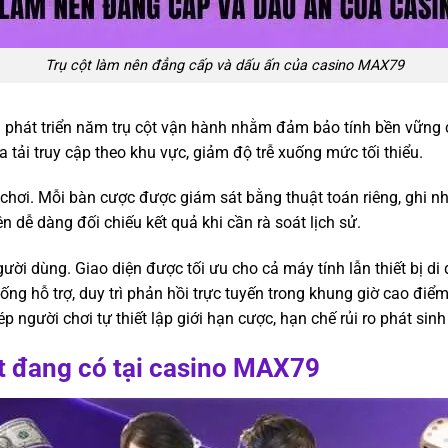
Trụ cột làm nên đẳng cấp và dấu ấn của casino MAX79
hát triển năm trụ cột vận hành nhằm đảm bảo tính bền vững cho
 tải truy cập theo khu vực, giảm độ trễ xuống mức tối thiểu.
ò chơi. Mỗi bàn cược được giám sát bằng thuật toán riêng, ghi n
ên dễ dàng đối chiếu kết quả khi cần rà soát lịch sử.
ười dùng. Giao diện được tối ưu cho cả máy tính lẫn thiết bị di đ
thống hỗ trợ, duy trì phản hồi trực tuyến trong khung giờ cao điểm
hép người chơi tự thiết lập giới hạn cược, hạn chế rủi ro phát si
ật đang có tại casino MAX79