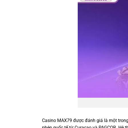
Casino MAX79 được đánh giá là một trong n
phép quốc tế từ Curacao và PAGCOR. Hệ 