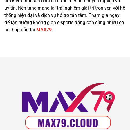
tìm kiếm một sân chơi cá cược điện tử chuyên nghiệp và
uy tín. Nền tảng mang lại trải nghiệm giải trí trọn vẹn với hệ
thống hiện đại và dịch vụ hỗ trợ tận tâm. Tham gia ngay
để tận hưởng không gian e-sports đẳng cấp cùng nhiều cơ
hội hấp dẫn tại
MAX79
.