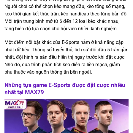
Người chơi có thể chọn kèo mạng đầu, kèo tổng số mạng,
kèo thời gian kết thúc trận, kèo handicap theo từng bản đồ.
Mỗi trận trung bình mở từ 6 đến 12 loại kèo khác nhau,
tăng biên độ lựa chọn cho hội viên nhiều kinh nghiệm.
Một điểm nổi bật khác của E-Sports nằm ở khả năng cập
nhật dữ liệu. Thông số tuyển thủ, lịch sử đối đầu 5 trận gần
nhất, đội hình ra sân đều hiển thị ngay trước khi đặt cược.
Nhờ đó, quá trình phân tích kèo diễn ra liền mạch, giảm
phụ thuộc vào nguồn thông tin bên ngoài.
Những tựa game E-Sports được đặt cược nhiều
nhất tại MAX79