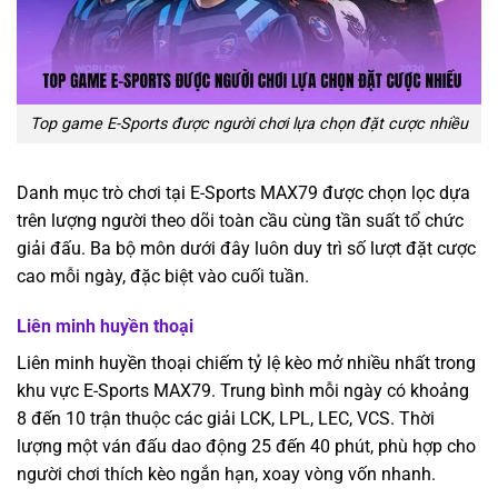
Top game E-Sports được người chơi lựa chọn đặt cược nhiều
Danh mục trò chơi tại E-Sports MAX79 được chọn lọc dựa
trên lượng người theo dõi toàn cầu cùng tần suất tổ chức
giải đấu. Ba bộ môn dưới đây luôn duy trì số lượt đặt cược
cao mỗi ngày, đặc biệt vào cuối tuần.
Liên minh huyền thoại
Liên minh huyền thoại chiếm tỷ lệ kèo mở nhiều nhất trong
khu vực E-Sports MAX79. Trung bình mỗi ngày có khoảng
8 đến 10 trận thuộc các giải LCK, LPL, LEC, VCS. Thời
lượng một ván đấu dao động 25 đến 40 phút, phù hợp cho
người chơi thích kèo ngắn hạn, xoay vòng vốn nhanh.