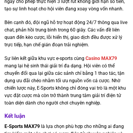
ngày cho phép thực hiện 3 lượt rút không giới hạn số tiền,
tạo sự linh hoạt cho hội viên đang xoay vòng vốn nhanh.
Bên cạnh đó, đội ngũ hỗ trợ hoạt động 24/7 thông qua live
chat, phản hồi trung bình trong 60 giây. Các vấn đề liên
quan đến kèo cược, lỗi hiển thị, giao dịch đều được xử lý
trực tiếp, hạn chế gián đoạn trải nghiệm.
Sự liên kết giữa khu vực e-sports cùng
Casino MAX79
mang lại hệ sinh thái giải trí đa dạng. Hội viên có thể
chuyển đổi qua lại giữa các sảnh chỉ bằng 1 thao tác, tận
dụng ưu đãi chéo nhằm tối ưu nguồn vốn cá cược. Nhờ
chiến lược này, E-Sports không chỉ đóng vai trò là một khu
vực đặt cược mà còn trở thành trung tâm giải trí điện tử
toàn diện dành cho người chơi chuyên nghiệp.
Kết luận
E-Sports MAX79
là lựa chọn phù hợp cho những ai đang