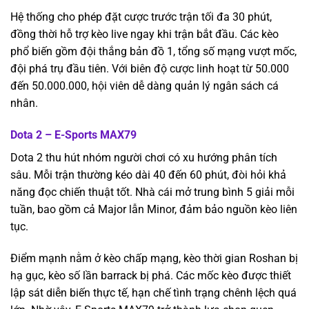
Hệ thống cho phép đặt cược trước trận tối đa 30 phút,
đồng thời hỗ trợ kèo live ngay khi trận bắt đầu. Các kèo
phổ biến gồm đội thắng bản đồ 1, tổng số mạng vượt mốc,
đội phá trụ đầu tiên. Với biên độ cược linh hoạt từ 50.000
đến 50.000.000, hội viên dễ dàng quản lý ngân sách cá
nhân.
Dota 2 – E-Sports MAX79
Dota 2 thu hút nhóm người chơi có xu hướng phân tích
sâu. Mỗi trận thường kéo dài 40 đến 60 phút, đòi hỏi khả
năng đọc chiến thuật tốt. Nhà cái mở trung bình 5 giải mỗi
tuần, bao gồm cả Major lẫn Minor, đảm bảo nguồn kèo liên
tục.
Điểm mạnh nằm ở kèo chấp mạng, kèo thời gian Roshan bị
hạ gục, kèo số lần barrack bị phá. Các mốc kèo được thiết
lập sát diễn biến thực tế, hạn chế tình trạng chênh lệch quá