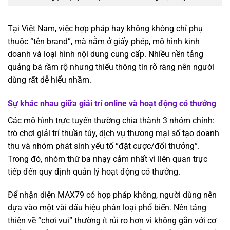
Tại Việt Nam, việc hợp pháp hay không không chỉ phụ
thuộc “tên brand”, mà nằm ở giấy phép, mô hình kinh
doanh và loại hình nội dung cung cấp. Nhiều nền tảng
quảng bá rầm rộ nhưng thiếu thông tin rõ ràng nên người
dùng rất dễ hiểu nhầm.
Sự khác nhau giữa giải trí online và hoạt động có thưởng
Các mô hình trực tuyến thường chia thành 3 nhóm chính:
trò chơi giải trí thuần túy, dịch vụ thương mại số tạo doanh
thu và nhóm phát sinh yếu tố “đặt cược/đổi thưởng”.
Trong đó, nhóm thứ ba nhạy cảm nhất vì liên quan trực
tiếp đến quy định quản lý hoạt động có thưởng.
Để nhận diện MAX79 có hợp pháp không, người dùng nên
dựa vào một vài dấu hiệu phân loại phổ biến. Nền tảng
thiên về “chơi vui” thường ít rủi ro hơn vì không gắn với cơ