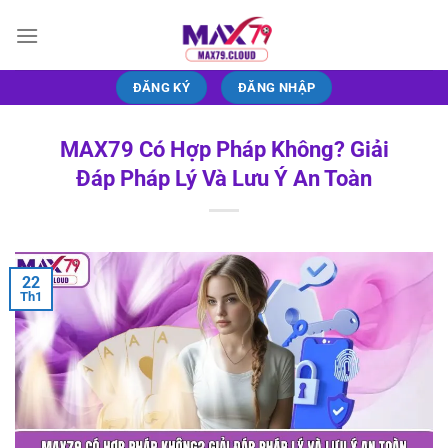
Bỏ
qua
nội
dung
ĐĂNG KÝ
ĐĂNG NHẬP
MAX79 Có Hợp Pháp Không? Giải
Đáp Pháp Lý Và Lưu Ý An Toàn
22
Th1