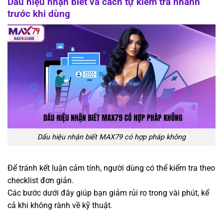
Dấu hiệu nhận biết và cách tự kiểm tra nhanh
trước khi dùng
Dấu hiệu nhận biết MAX79 có hợp pháp không
Để tránh kết luận cảm tính, người dùng có thể kiểm tra theo
checklist đơn giản.
Các bước dưới đây giúp bạn giảm rủi ro trong vài phút, kể
cả khi không rành về kỹ thuật.